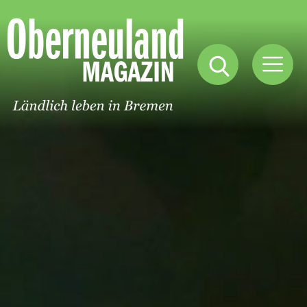
Oberneuland
Magazin