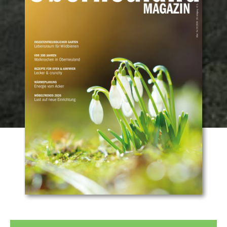
OBERNEULAND
MAGAZIN
Nach
unten
03-
scrollen
2026