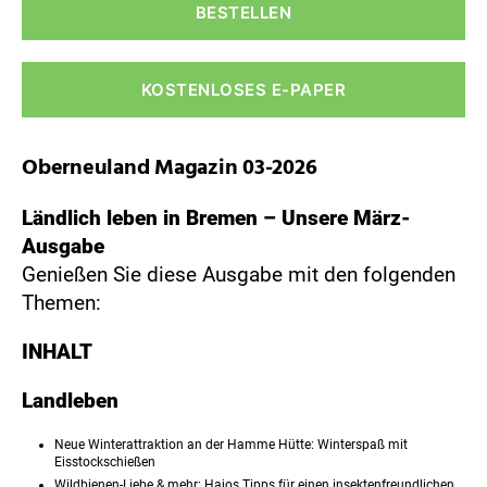
BESTELLEN
KOSTENLOSES E-PAPER
Oberneuland Magazin 03-2026
Ländlich leben in Bremen – Unsere März-
Ausgabe
Genießen Sie diese Ausgabe mit den folgenden
Themen:
INHALT
Landleben
Neue Winterattraktion an der Hamme Hütte: Winterspaß mit
Eisstockschießen
Wildbienen-Liebe & mehr: Hajos Tipps für einen insektenfreundlichen