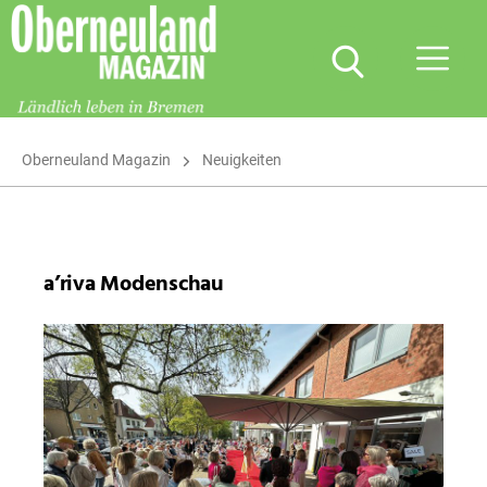
Oberneuland
Magazin
Oberneuland Magazin
Neuigkeiten
a’riva Modenschau