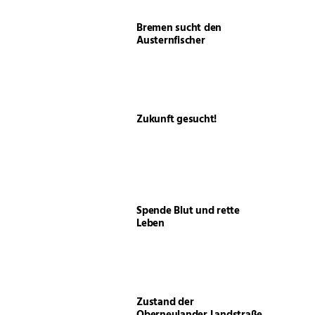
Bremen sucht den
Austernfischer
Zukunft gesucht!
Spende Blut und rette
Leben
Zustand der
Oberneulander Landstraße