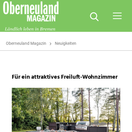
Oberneuland
Magazin
Oberneuland Magazin
Neuigkeiten
Für ein attraktives Freiluft-Wohnzimmer