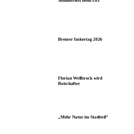
Sommerfest beim ÖG
Bremer Imkertag 2026
Florian Wellbrock wird
Botschafter
„Mehr Natur im Stadtteil“