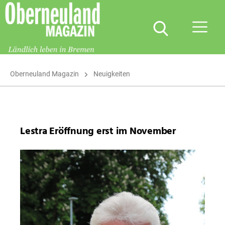
Oberneuland
Magazin
Oberneuland Magazin
Neuigkeiten
Lestra Eröffnung erst im November