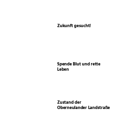
Zukunft gesucht!
Spende Blut und rette
Leben
Zustand der
Oberneulander Landstraße