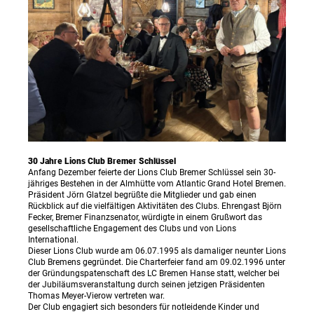
30 Jahre Lions Club Bremer Schlüssel
Anfang Dezember feierte der Lions Club Bremer Schlüssel sein 30-
jähriges Bestehen in der Almhütte vom Atlantic Grand Hotel Bremen.
Präsident Jörn Glatzel begrüßte die Mitglieder und gab einen
Rückblick auf die vielfältigen Aktivitäten des Clubs. Ehrengast Björn
Fecker, Bremer Finanzsenator, würdigte in einem Grußwort das
gesellschaftliche Engagement des Clubs und von Lions
International.
Dieser Lions Club wurde am 06.07.1995 als damaliger neunter Lions
Club Bremens gegründet. Die Charterfeier fand am 09.02.1996 unter
der Gründungspatenschaft des LC Bremen Hanse statt, welcher bei
der Jubiläumsveranstaltung durch seinen jetzigen Präsidenten
Thomas Meyer-Vierow vertreten war.
Der Club engagiert sich besonders für notleidende Kinder und