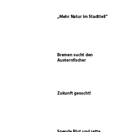
„Mehr Natur im Stadtteil“
Bremen sucht den
Austernfischer
Zukunft gesucht!
Spende Blut und rette