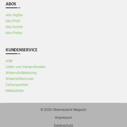
ABOS
Abo Digital
Abo Print
Abo Kombi
Abo Probe
KUNDENSERVICE
AGB
Liefer- und Versandkosten
Widerrufs-Belehrung
Widerrufsformular
Zahlungsarten
Mediadaten
© 2026
Oberneuland Magazin
Impressum
Datenschutz