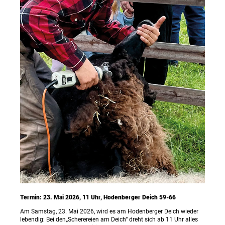
Termin: 23. Mai 2026, 11 Uhr, Hodenberger Deich 59-66
Am Samstag, 23. Mai 2026, wird es am Hodenberger Deich wieder
lebendig: Bei den„Scherereien am Deich“ dreht sich ab 11 Uhr alles