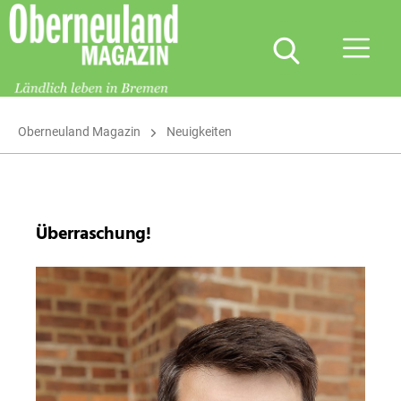
Oberneuland
Magazin
Oberneuland Magazin
Neuigkeiten
Überraschung!