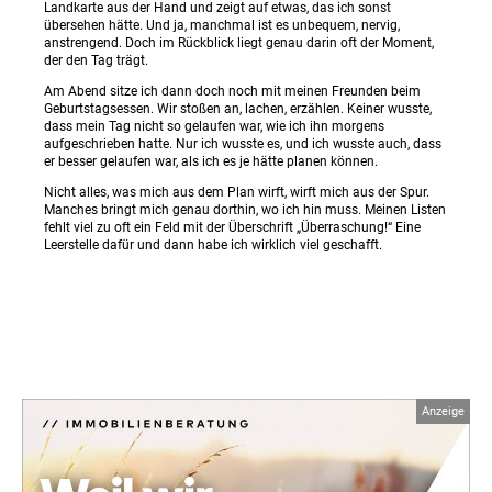
Landkarte aus der Hand und zeigt auf etwas, das ich sonst
übersehen hätte. Und ja, manchmal ist es unbequem, nervig,
anstrengend. Doch im Rückblick liegt genau darin oft der Moment,
der den Tag trägt.
Am Abend sitze ich dann doch noch mit meinen Freunden beim
Geburtstagsessen. Wir stoßen an, lachen, erzählen. Keiner wusste,
dass mein Tag nicht so gelaufen war, wie ich ihn morgens
aufgeschrieben hatte. Nur ich wusste es, und ich wusste auch, dass
er besser gelaufen war, als ich es je hätte planen können.
Nicht alles, was mich aus dem Plan wirft, wirft mich aus der Spur.
Manches bringt mich genau dorthin, wo ich hin muss. Meinen Listen
fehlt viel zu oft ein Feld mit der Überschrift „Überraschung!“ Eine
Leerstelle dafür und dann habe ich wirklich viel geschafft.