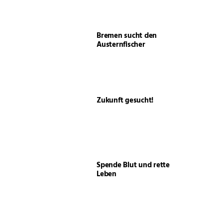
Bremen sucht den
Austernfischer
Zukunft gesucht!
Spende Blut und rette
Leben