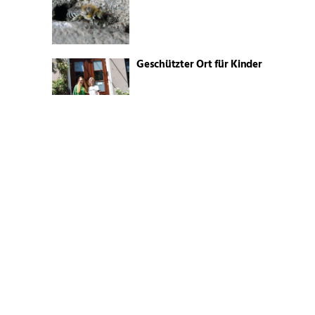
Geschützter Ort für Kinder
Der erste Nachwuchs
Das SaSu bleibt