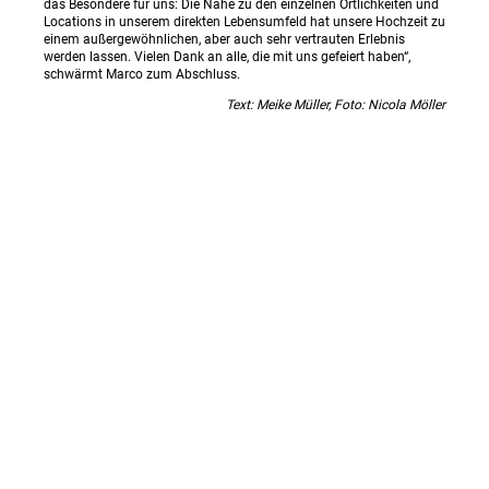
das Besondere für uns: Die Nähe zu den einzelnen Örtlichkeiten und
Locations in unserem direkten Lebensumfeld hat unsere Hochzeit zu
einem außergewöhnlichen, aber auch sehr vertrauten Erlebnis
werden lassen. Vielen Dank an alle, die mit uns gefeiert haben“,
schwärmt Marco zum Abschluss.
Text: Meike Müller, Foto: Nicola Möller