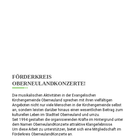
FÖRDERKREIS
OBERNEULANDKONZERTE!
Die musikalischen Aktivitäten in der Evangelischen
Kirchengemeinde Oberneuland sprechen mit ihren vielfältigen
Angeboten nicht nur viele Menschen in der Kirchengemeinde selbst
an, sondern leisten darüber hinaus einen wesentlichen Beitrag zum
kulturellen Leben im Stadtteil Oberneuland und umzu.
Seit 1994 gestalten die organisierenden Kräfte im Hintergrund unter
dem Namen OberneulandKonzerte attraktive Klangerlebnisse.
Um diese Arbeit zu unterstützen, bietet sich eine Mitgliedschaft im
Förderkreis OberneulandKonzerte an.