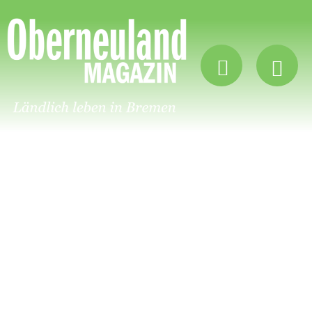
Oberneuland
Magazin