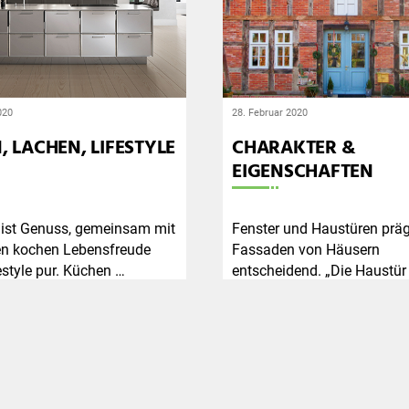
020
28. Februar 2020
, LACHEN, LIFESTYLE
CHARAKTER &
EIGENSCHAFTEN
ist Genuss, gemeinsam mit
Fenster und Haustüren präg
n kochen Lebensfreude
Fassaden von Häusern
estyle pur. Küchen …
entscheidend. „Die Haustür
Weiterlesen
Weiterlesen