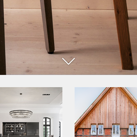
Nach
unten
scrollen