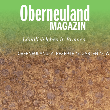
Oberneuland
Magazin
OBERNEULAND
REZEPTE
GARTEN
W