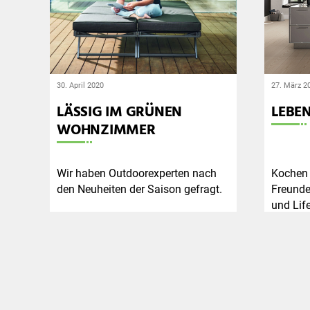
30. April 2020
27. März 2
LÄSSIG IM GRÜNEN
LEBEN
WOHNZIMMER
Wir haben Outdoorexperten nach
Kochen 
den Neuheiten der Saison gefragt.
Freunde
und Lif
Weiterlesen