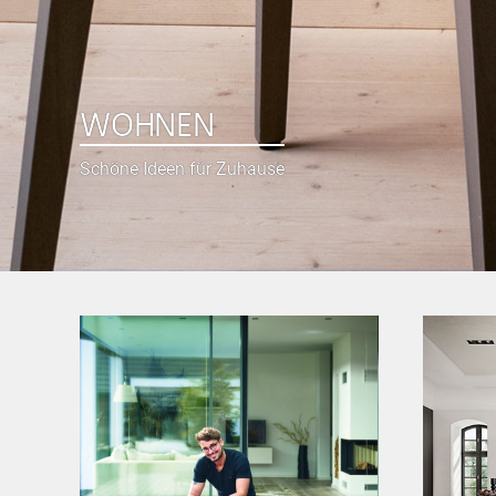
WOHNEN
Schöne Ideen für Zuhause