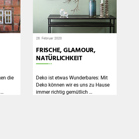
28. Februar 2020
FRISCHE, GLAMOUR,
NATÜRLICHKEIT
en die
Deko ist etwas Wunderbares: Mit
Deko können wir es uns zu Hause
 …
immer richtig gemütlich …
Weiterlesen