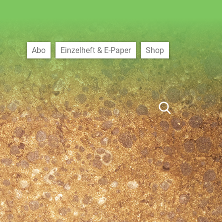
Abo
Einzelheft & E-Paper
Shop