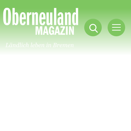
Oberneuland
Magazin