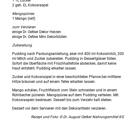
1 TL Zucker
2 geh. EL Kokosraspel
Mangopürree
1 Mango (reif)
zum Verzieren
einige Dr. Oetker Dekor Herzen
einige Dr. Oetker Mini Dekorblüten
Zubereitung
Pudding nach Packungsanleitung, aber mit 400 ml Kokosmilch, 200
ml Milch und Zucker zubereiten. Pudding in Dessertgläser füllen.
Sofort die Oberfläche mit Frischhaltefolie abdecken, damit keine
Haut entsteht. Pudding erkalten lassen.
Zucker und Kokosraspel in einer beschichteten Pfanne bei mittlerer
Hitze bräunen und auf einem Teller erkalten lassen.
Mango schälen, Fruchtfleisch vom Stein schneiden und in einem
Rührbecher pürieren. Mangopüree auf dem Pudding verteilen. Mit
Kokosraspeln bestreuen. Dessert bis zum Verzehr kalt stellen.
Dessert vor dem Servieren mit den Dekorartikeln verzieren.
Rezept und Foto: © Dr. August Oetker Nahrungsmittel KG