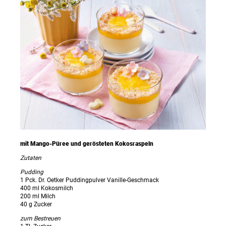
mit Mango-Püree und gerösteten Kokosraspeln
Zutaten
Pudding
1 Pck. Dr. Oetker Puddingpulver Vanille-Geschmack
400 ml Kokosmilch
200 ml Milch
40 g Zucker
zum Bestreuen