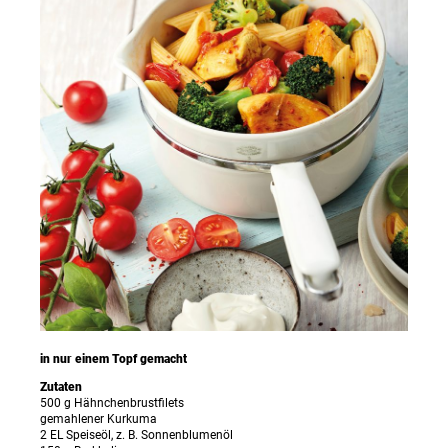
in nur einem Topf gemacht
Zutaten
500 g Hähnchenbrustfilets
gemahlener Kurkuma
2 EL Speiseöl, z. B. Sonnenblumenöl