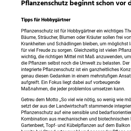
Pflanzenschutz beginnt schon vor 
Tipps für Hobbygärtner
Pflanzenschutz ist für Hobbygärtner ein wichtiges T
Bäume, Sträucher, Blumen oder Kräuter sollen frei vo
Krankheiten und Schädlingen bleiben, um möglichst 
für viel Freude zu sorgen. Gleichzeitig ist vielen Pfla
wichtig, die richtigen Mittel mit Maß anzuwenden, u
die Pflanzen selbst noch die Umwelt zu belasten. Der
integrierte Pflanzenschutz ist ein ganzheitliches Konz
genau diesen Gedanken in einem mehrstufigen Ansat
aufgreift. Ein Fokus liegt dabei auf vorbeugende
Maßnahmen, die jeder problemlos umsetzen kann.
Getreu dem Motto „So viel wie nötig, so wenig wie mö
setzt der aus der Landwirtschaft stammende integrier
Pflanzenschutz auf eine sensible und bedarfsorientie
Kombination aus mechanischen und biotechnischen 
Gartenbeet, Topf- und Kübelpflanzen auf dem Balkon 