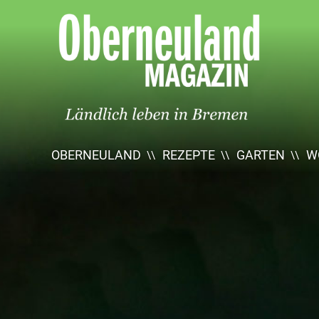
Oberneuland
Magazin
OBERNEULAND
REZEPTE
GARTEN
W