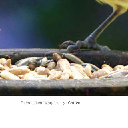
Oberneuland Magazin
Garten