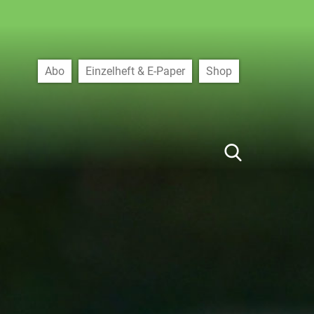
Abo
Einzelheft & E-Paper
Shop