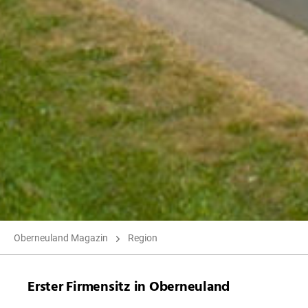
Oberneuland Magazin
Region
Erster Firmensitz in Oberneuland