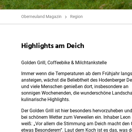
Oberneuland Magazin
Region
Highlights am Deich
Golden Grill, Coffeebike & Milchtankstelle
Immer wenn die Temperaturen ab dem Frühjahr lan
ansteigen, wächst die Beliebtheit des Hodenberger D
und viele Menschen genießen dort, insbesondere an
sonnigen Wochenenden, die wunderschöne Landscha
kulinarische Highlights.
Der Golden Grill ist hier besonders hervorzuheben und
bei schönem Wetter zum Verweilen ein. Inhaber Leon
weiß: „Vor allem die Stimmung am Deich macht den G
etwas Besonderem“. Laut dem Koch ist es das, was d