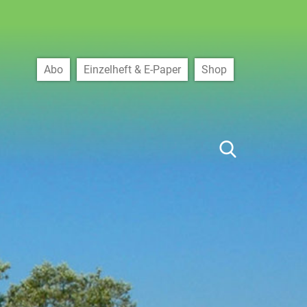
Abo
Einzelheft & E-Paper
Shop