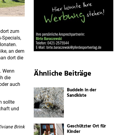
 dort zum
-Specials,
Monaten.
bike, an dem
an dort die
Ähnliche Beiträge
n. Wenn
h die
 oder auch
Buddeln in der
Sandkiste
 sollte
chaft und
Geschützter Ort für
iviane Brink
Kinder