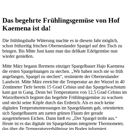
Das begehrte Frühlingsgemüse von Hof
Kaemena ist da!
Die frühlingshafte Witterung machte es in diesem Jahr möglich,
schon frühzeitig frischen Oberneulander Spargel auf den Tisch zu
bringen. Bis Mitte Juni kann man das delikate Edelgemüse nun
wieder genießen.
Mitte März begann Bremens einziger Spargelbauer Hajo Kaemena
die ersten Spargelstangen zu stechen. „Wir haben noch nie so früh
angefangen, Spargel zu stechen“, resümierte der Oberneulander
Landwirt. Mitte März erreichte die Temperatur an der Wurzel in 40
Zentimeter Tiefe bereits 15 Grad Celsius und das Spargelwachstum
kam gut in Gang. Denn bei Temperaturen von 12,5 Grad Celsius im
Wurzelbereich beginnt das begehrte Frühlingsgemüse zu wachsen
und steckt seine Köpfe durch das Erdreich. Als es noch keine
digitalen Temperaturmessungen im Spargeldamm gab, orientierten
sich Spargelbauern am zarten grünen Flaum der gerade
ausgetriebenen Eichen. Dann hieß es: „Der Spargel treibt aus.“
Heute ist es das digitale im Spargeldamm integrierte Thermometer,
das über die Temperaturverhältnisse im Boden informiert.