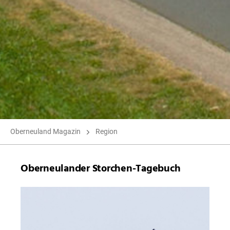
Oberneuland Magazin
Region
Oberneulander Storchen-Tagebuch