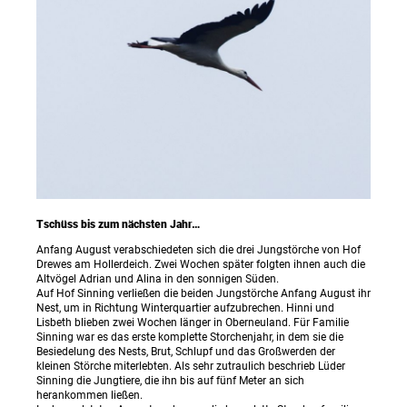
Tschüss bis zum nächsten Jahr…
Anfang August verabschiedeten sich die drei Jungstörche von Hof
Drewes am Hollerdeich. Zwei Wochen später folgten ihnen auch die
Altvögel Adrian und Alina in den sonnigen Süden.
Auf Hof Sinning verließen die beiden Jungstörche Anfang August ihr
Nest, um in Richtung Winterquartier aufzubrechen. Hinni und
Lisbeth blieben zwei Wochen länger in Oberneuland. Für Familie
Sinning war es das erste komplette Storchenjahr, in dem sie die
Besiedelung des Nests, Brut, Schlupf und das Großwerden der
kleinen Störche miterlebten. Als sehr zutraulich beschrieb Lüder
Sinning die Jungtiere, die ihn bis auf fünf Meter an sich
herankommen ließen.