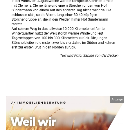
In der vorletzten Augustwoche war die komplette Storchenfamilie
mit Clemens, Clementine und einem Storchenjungen von Hof
Sündermann von einem auf den anderen Tag nicht mehr da. Sie
schlossen sich, so die Vermutung, einer 30-40-köpfigen
Storchengruppe an, die in den Weiden hinter Hof Sündermann
rastete.
Auf seinem Weg in das teilweise 10.000 Kilometer entfernte
Winterquartier nutzt der Weißstorch warme Winde und legt
Tagesetappen von 100 bis 300 Kilometern zurück. Die jungen
Störche bleiben die ersten zwei bis vier Jahre im Süden und kehren
erst zur ersten Brut in den Norden zurück.
Text und Foto: Sabine von der Decken