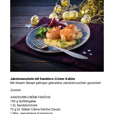
Jakobsmuscheln mit Sanddorn-Crème-fraîche
Mit diesem Rezept gelingen gebratene Jakobsmuscheln garantiert.
Zutaten
SANDDORN-CRÈME-FRAÎCHE
100 g Quittengelee
1 EL Sanddornmark
75 g Dr. Oetker Crème fraîche Classic
1 Msp. gemahlener Kardamom