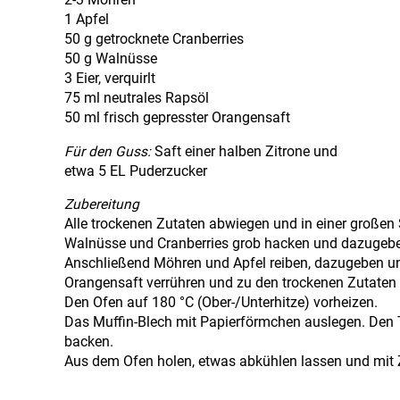
2-3 Möhren
1 Apfel
50 g getrocknete Cranberries
50 g Walnüsse
3 Eier, verquirlt
75 ml neutrales Rapsöl
50 ml frisch gepresster Orangensaft
Für den Guss:
Saft einer halben Zitrone und
etwa 5 EL Puderzucker
Zubereitung
Alle trockenen Zutaten abwiegen und in einer große
Walnüsse und Cranberries grob hacken und dazugeb
Anschließend Möhren und Apfel reiben, dazugeben und 
Orangensaft verrühren und zu den trockenen Zutaten h
Den Ofen auf 180 °C (Ober-/Unterhitze) vorheizen.
Das Muffin-Blech mit Papierförmchen auslegen. Den 
backen.
Aus dem Ofen holen, etwas abkühlen lassen und mit 