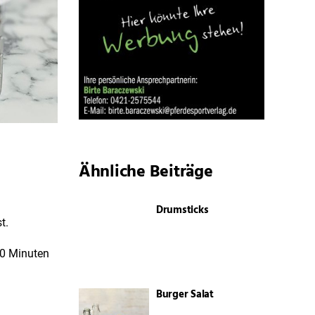
Ähnliche Beiträge
Drumsticks
t.
20 Minuten
Burger Salat