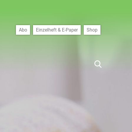
Abo
Einzelheft & E-Paper
Shop