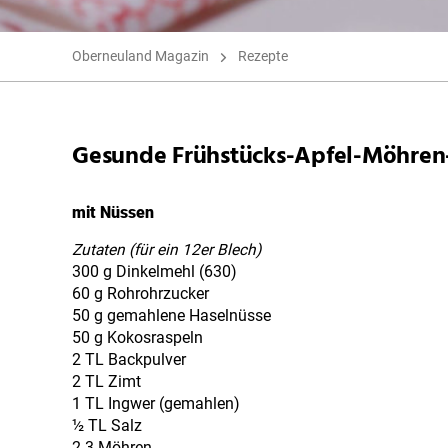
Oberneuland Magazin
Rezepte
Gesunde Frühstücks-Apfel-Möhren
mit Nüssen
Zutaten (für ein 12er Blech)
300 g Dinkelmehl (630)
60 g Rohrohrzucker
50 g gemahlene Haselnüsse
50 g Kokosraspeln
2 TL Backpulver
2 TL Zimt
1 TL Ingwer (gemahlen)
½ TL Salz