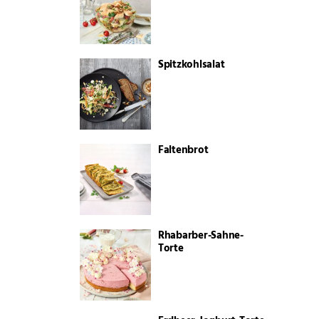
Spitzkohlsalat
Faltenbrot
Rhabarber-Sahne-
Torte