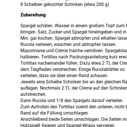
8 Scheiben gekochter Schinken (etwa 200 g)
Zubereitung
Spargel schälen. Wasser in einem großem Topf zum
bringen. Salz, Zucker und Spargel hineingeben und in
Min. gar kochen. Spargel abtropfen und erkalten lass
Rucola verlesen, waschen und abtropfen lassen.
Mayonnaise und Crème fraîche verrühren. Spargelst
halbieren. Tortillas nach Packungsanleitung kurz er
Tortillas nacheinander füllen. Dazu etwa 2 TL der Cr
dem Teigfladen verstreichen. Einige Rucolablätter so
verteilen, dass sie über einen Rand schauen.
Jeweils eine Scheibe Schinken bis an den gleichen R
auflegen. Nochmals 2 TL der Creme auf den Schinke
aufstreichen.
Dann Rucola und 1/8 des Spargels darauf verteilen.
Zum Aufrollen des Tortillas zuerst den unteren, nicht 
Rand auf die Füllung umschlagen.
Anschließend beide Seiten umschlagen. Die Seiten m
Holzspieß fixieren und Spargel-Wraps servieren.