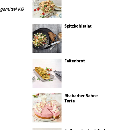
ngsmittel KG
Spitzkohlsalat
Faltenbrot
Rhabarber-Sahne-
Torte