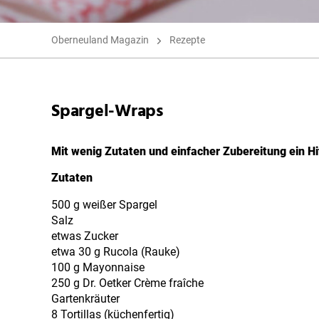
Oberneuland Magazin
Rezepte
Spargel-Wraps
Mit wenig Zutaten und einfacher Zubereitung ein Hi
Zutaten
500 g weißer Spargel
Salz
etwas Zucker
etwa 30 g Rucola (Rauke)
100 g Mayonnaise
250 g Dr. Oetker Crème fraîche
Gartenkräuter
8 Tortillas (küchenfertig)