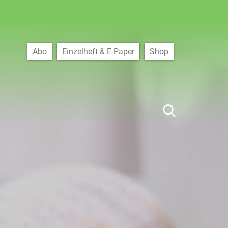
Abo
Einzelheft & E-Paper
Shop