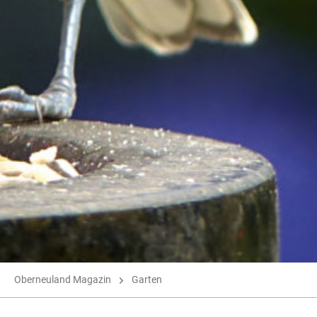
Oberneuland Magazin
Garten