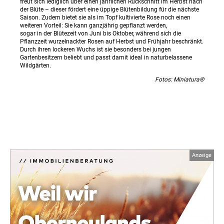
freut sich lediglich über einen jährlichen Rückschnitt im Herbst nach
der Blüte – dieser fördert eine üppige Blütenbildung für die nächste
Saison. Zudem bietet sie als im Topf kultivierte Rose noch einen
weiteren Vorteil: Sie kann ganzjährig gepflanzt werden,
sogar in der Blütezeit von Juni bis Oktober, während sich die
Pflanzzeit wurzelnackter Rosen auf Herbst und Frühjahr beschränkt.
Durch ihren lockeren Wuchs ist sie besonders bei jungen
Gartenbesitzern beliebt und passt damit ideal in naturbelassene
Wildgärten.
Fotos: Miniatura®