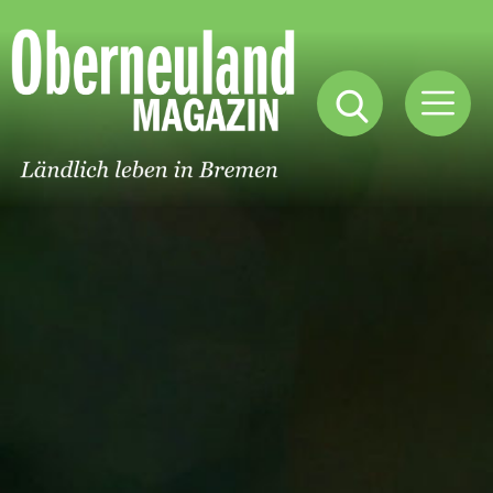
Oberneuland
Magazin