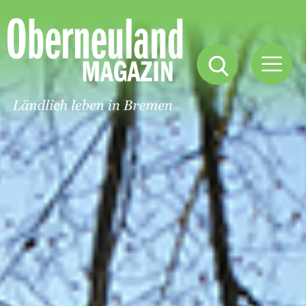
Oberneuland
Magazin