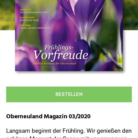
OBERNEULAND
MAGAZIN
Nach
unten
03/2020
scrollen
BESTELLEN
Oberneuland Magazin 03/2020
Langsam beginnt der Frühling. Wir genießen den