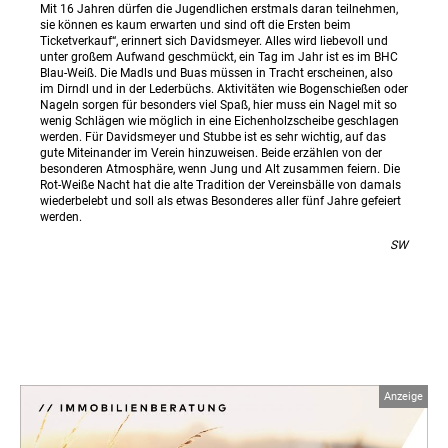
Mit 16 Jahren dürfen die Jugendlichen erstmals daran teilnehmen,
sie können es kaum erwarten und sind oft die Ersten beim
Ticketverkauf“, erinnert sich Davidsmeyer. Alles wird liebevoll und
unter großem Aufwand geschmückt, ein Tag im Jahr ist es im BHC
Blau-Weiß. Die Madls und Buas müssen in Tracht erscheinen, also
im Dirndl und in der Lederbüchs. Aktivitäten wie Bogenschießen oder
Nageln sorgen für besonders viel Spaß, hier muss ein Nagel mit so
wenig Schlägen wie möglich in eine Eichenholzscheibe geschlagen
werden. Für Davidsmeyer und Stubbe ist es sehr wichtig, auf das
gute Miteinander im Verein hinzuweisen. Beide erzählen von der
besonderen Atmosphäre, wenn Jung und Alt zusammen feiern. Die
Rot-Weiße Nacht hat die alte Tradition der Vereinsbälle von damals
wiederbelebt und soll als etwas Besonderes aller fünf Jahre gefeiert
werden.
SW