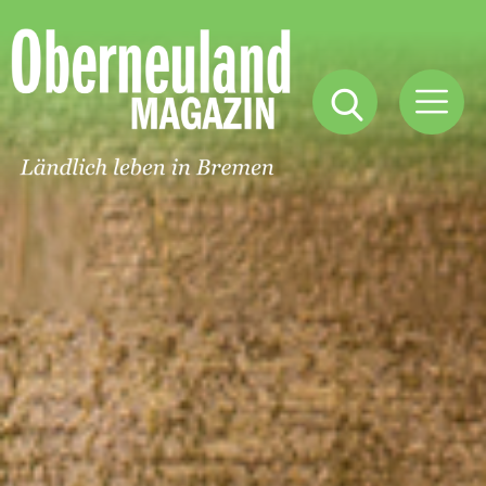
Oberneuland
Magazin