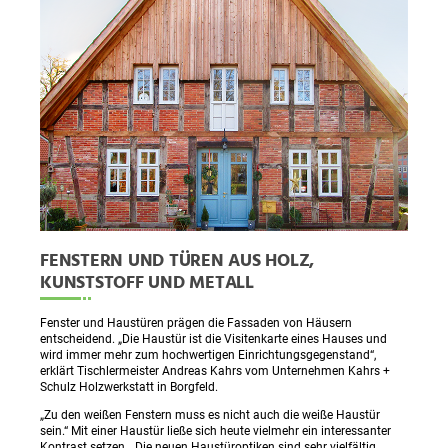
FENSTERN UND TÜREN AUS HOLZ,
KUNSTSTOFF UND METALL
Fenster und Haustüren prägen die Fassaden von Häusern
entscheidend. „Die Haustür ist die Visitenkarte eines Hauses und
wird immer mehr zum hochwertigen Einrichtungsgegenstand“,
erklärt Tischlermeister Andreas Kahrs vom Unternehmen Kahrs +
Schulz Holzwerkstatt in Borgfeld.
„Zu den weißen Fenstern muss es nicht auch die weiße Haustür
sein.“ Mit einer Haustür ließe sich heute vielmehr ein interessanter
Kontrast setzen. „Die neuen Haustüroptiken sind sehr vielfältig.