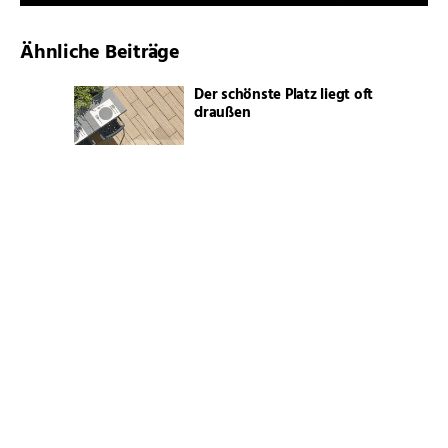
Ähnliche Beiträge
Der schönste Platz liegt oft
draußen
Vinyl oder Echtholz?
Lust auf eine neue
Einrichtung?