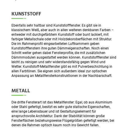
KUNSTSTOFF
Ebenfalls sehr haltbar sind Kunststofffenster. Es gibt sie in
klassischem Weiß, aber auch in allen weiteren denkbaren Farben –
entweder mit durchgefärbtem Kunststoff oder bunt lackiert, mit
farbiger Metallschale oder mit Holzdekoroberflächen mit Struktur.
Die im Rahmenprofil eingearbeiteten Luftkammern geben
Kunststofffenstern ihre guten Dämmeigenschaften. Noch einen
Schritt weiter gehen dabei Fensterprofile, die mit zusätzlichen
Dämmmodulen ausgestattet werden können. Kunststofffenster sind
leicht zu reinigen und sehr widerstandsfähig gegen Wind und
Wetter. Kunststoff-Metallfenster gibt es mit Pulverbeschichtung in
allen Farbtönen. Sie eignen sich außerdem ideal zur optischen
Anpassung an Metallfensterkonstruktionen in der Nachbarschaft.
METALL
Die dritte Fensterart ist das Metallfenster: Egal, ob aus Aluminium
oder Stahl gefertigt, besitzt es sehr gute statische Eigenschaften,
eine lange Lebensdauer und ist Gestaltungselement für
anspruchsvolle Architektur. Dank der Stabilität können große
Fensterflächen beziehungsweise Flügelgrößen gefertigt werden, bei
denen die Rahmen optisch kaum noch ins Gewicht fallen.