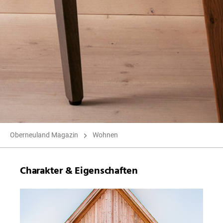
Oberneuland Magazin
Wohnen
Charakter & Eigenschaften