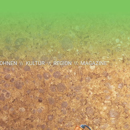
OHNEN
KULTUR
REGION
MAGAZINE