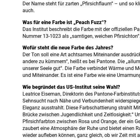
Der Name steht für zarten „Pfirsichflaum“ – und so kli
auch.
Was für eine Farbe ist „Peach Fuzz“?
Das Institut beschreibt die Farbe mit der offiziellen P
Nummer 13-1023 als „samtigen, weichen Pfirsichton“
Wofür steht die neue Farbe des Jahres?
Der Ton soll eine Art achtsames Miteinander ausdrü
andere zu kümmern“, heißt es bei Pantone. Die „allu
unserer Seele gut“. Die Farbe verbindet Wärme und M
und Miteinander. Es ist eine Farbe wie eine Umarmun
Wie begründet das US-Institut seine Wahl?
Leatrice Eiseman, Direktorin des Pantone-Farbinstitu
Sehnsucht nach Nähe und Verbundenheit widerspiegel
Eleganz ausstrahlt. Diese Farbschattierung strahlt M
Brücke zwischen Jugendlichkeit und Zeitlosigkeit.“ Un
Pfirsichfarbton zwischen Rosa und Orange, der ein Ge
zaubert eine Atmosphäre der Ruhe und bietet einen Ra
wieder aufleben können, ganz gleich, ob wir Zeit mit