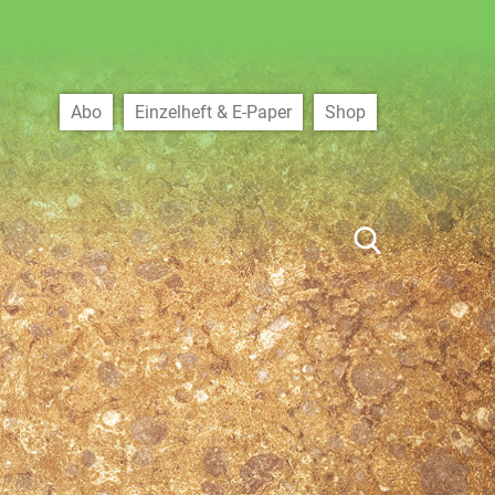
Abo
Einzelheft & E-Paper
Shop