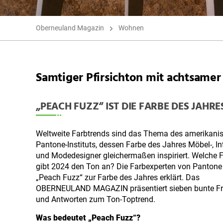
Oberneuland Magazin
Wohnen
Samtiger Pfirsichton mit achtsamer
„PEACH FUZZ“ IST DIE FARBE DES JAHRE
Weltweite Farbtrends sind das Thema des amerikani
Pantone-Instituts, dessen Farbe des Jahres Möbel-, Int
und Modedesigner gleichermaßen inspiriert. Welche 
gibt 2024 den Ton an? Die Farbexperten von Panton
„Peach Fuzz“ zur Farbe des Jahres erklärt. Das
OBERNEULAND MAGAZIN präsentiert sieben bunte F
und Antworten zum Ton-Toptrend.
Was bedeutet „Peach Fuzz“?