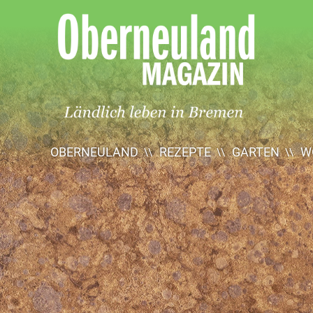
Oberneuland
Magazin
OBERNEULAND
REZEPTE
GARTEN
W