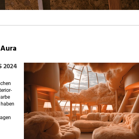
 Aura
S 2024
schen
erior-
Farbe
e haben
ragen