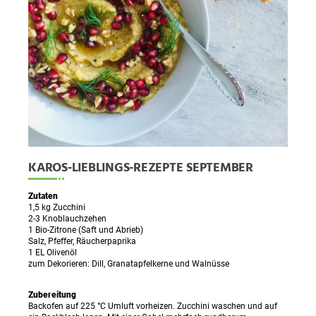
KAROS-LIEBLINGS-REZEPTE SEPTEMBER
Zutaten
1,5 kg Zucchini
2-3 Knoblauchzehen
1 Bio-Zitrone (Saft und Abrieb)
Salz, Pfeffer, Räucherpaprika
1 EL Olivenöl
zum Dekorieren: Dill, Granatapfelkerne und Walnüsse
Zubereitung
Backofen auf 225 °C Umluft vorheizen. Zucchini waschen und auf