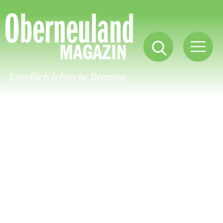
Oberneuland
Magazin