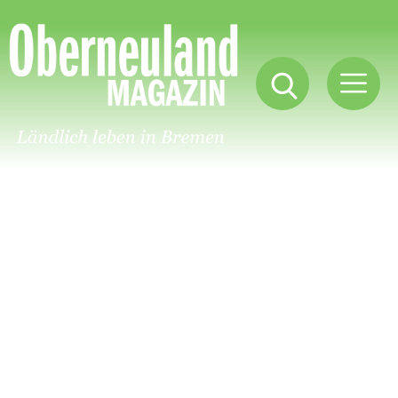
Oberneuland
Magazin