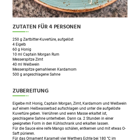
ZUTATEN FÜR 4 PERSONEN
250 g Zartbitter-Kuvertüre, aufgelöst
4 Eigelb
60 g Honig
10 ml Captain Morgan Rum
Messerspitze Zimt
40 ml Weißwein
Messerspitze gemahlenen Kardamom
500 g angeschlagene Sahne
ZUBEREITUNG
Eigelbe mit Honig, Captain Morgan, Zimt, Kardamom und Weißwein
auf einem Heißwasserbad aufschlagen und unter die aufgelöste
Kuvertüre geben. Verrühren und wenn Masse erkaltet ist,
geschlagene Sahne unterheben. Dann ca. 2 Stunden in einer
geeigneten Form in den Kühlschrank und erkalten lassen.
Für die Sauce eine reife Mango schälen, entkernen und mit etwas O-
Saft pürieren.
Für das Ornament Karamell vier Werthers Echte bei 180 °C im