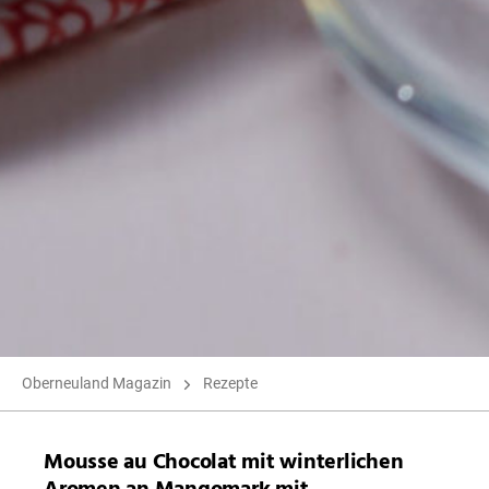
Oberneuland Magazin
Rezepte
Mousse au Chocolat mit winterlichen