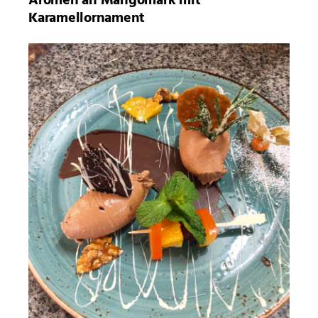
Aromen an Mangomark mit
Karamellornament