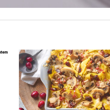
antem