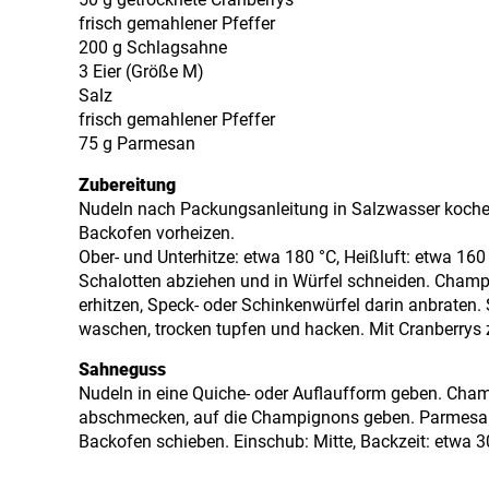
50 g getrocknete Cranberrys
frisch gemahlener Pfeffer
200 g Schlagsahne
3 Eier (Größe M)
Salz
frisch gemahlener Pfeffer
75 g Parmesan
Zubereitung
Nudeln nach Packungsanleitung in Salzwasser koche
Backofen vorheizen.
Ober- und Unterhitze: etwa 180 °C, Heißluft: etwa 160
Schalotten abziehen und in Würfel schneiden. Champi
erhitzen, Speck- oder Schinkenwürfel darin anbraten
waschen, trocken tupfen und hacken. Mit Cranberrys
Sahneguss
Nudeln in eine Quiche- oder Auflaufform geben. Champ
abschmecken, auf die Champignons geben. Parmesan 
Backofen schieben. Einschub: Mitte, Backzeit: etwa 3