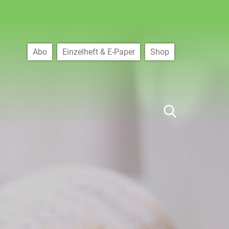
Abo
Einzelheft & E-Paper
Shop