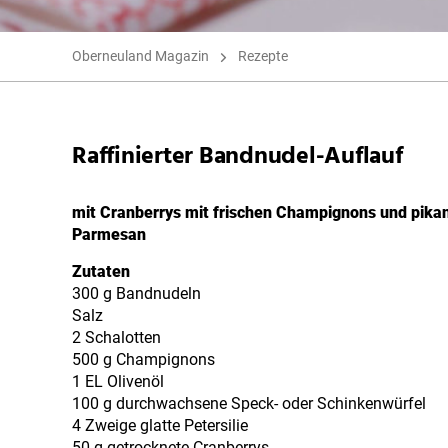
Oberneuland Magazin
Rezepte
Raffinierter Bandnudel-Auflauf
mit Cranberrys mit frischen Champignons und pik
Parmesan
Zutaten
300 g Bandnudeln
Salz
2 Schalotten
500 g Champignons
1 EL Olivenöl
100 g durchwachsene Speck- oder Schinkenwürfel
4 Zweige glatte Petersilie