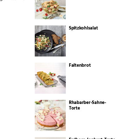
Spitzkohlsalat
Faltenbrot
Rhabarber-Sahne-
Torte