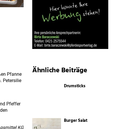
Ähnliche Beiträge
oßen Pfanne
 Petersilie
Drumsticks
nd Pfeffer
 den
Burger Salat
ngsmittel KG