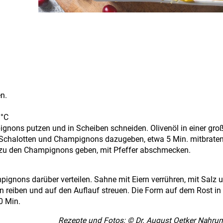
n.
 °C
gnons putzen und in Scheiben schneiden. Olivenöl in einer gr
. Schalotten und Champignons dazugeben, etwa 5 Min. mitbraten.
 zu den Champignons geben, mit Pfeffer abschmecken.
ignons darüber verteilen. Sahne mit Eiern verrühren, mit Salz u
reiben und auf den Auflauf streuen. Die Form auf dem Rost in
0 Min.
Rezepte und Fotos: © Dr. August Oetker Nahru