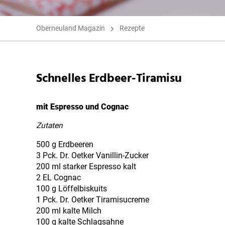
Oberneuland Magazin
Rezepte
Schnelles Erdbeer-Tiramisu
mit Espresso und Cognac
Zutaten
500 g Erdbeeren
3 Pck. Dr. Oetker Vanillin-Zucker
200 ml starker Espresso kalt
2 EL Cognac
100 g Löffelbiskuits
1 Pck. Dr. Oetker Tiramisucreme
200 ml kalte Milch
100 g kalte Schlagsahne