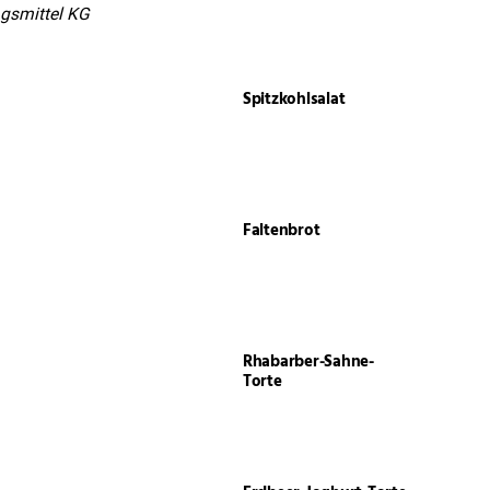
ngsmittel KG
Spitzkohlsalat
Faltenbrot
Rhabarber-Sahne-
Torte