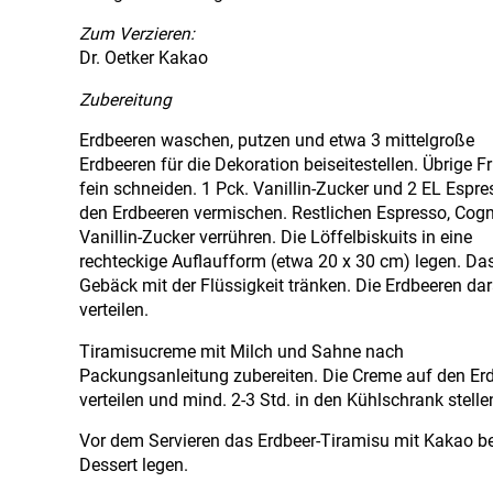
Zum Verzieren:
Dr. Oetker Kakao
Zubereitung
Erdbeeren waschen, putzen und etwa 3 mittelgroße
Erdbeeren für die Dekoration beiseitestellen. Übrige F
fein schneiden. 1 Pck. Vanillin-Zucker und 2 EL Espre
den Erdbeeren vermischen. Restlichen Espresso, Cog
Vanillin-Zucker verrühren. Die Löffelbiskuits in eine
rechteckige Auflaufform (etwa 20 x 30 cm) legen. Da
Gebäck mit der Flüssigkeit tränken. Die Erdbeeren da
verteilen.
Tiramisucreme mit Milch und Sahne nach
Packungsanleitung zubereiten. Die Creme auf den Er
verteilen und mind. 2-3 Std. in den Kühlschrank stelle
Vor dem Servieren das Erdbeer-Tiramisu mit Kakao be
Dessert legen.