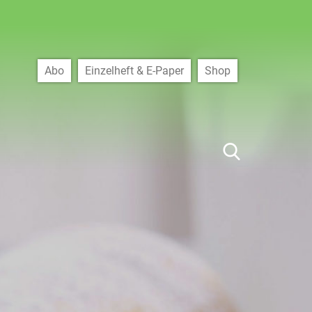
Abo
Einzelheft & E-Paper
Shop