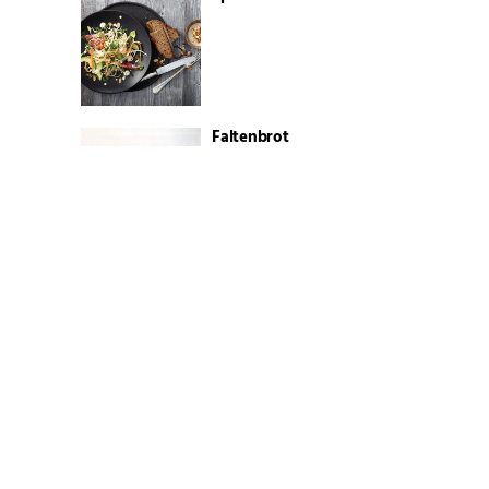
Faltenbrot
Rhabarber-Sahne-Torte
Erdbeer-Joghurt-Torte