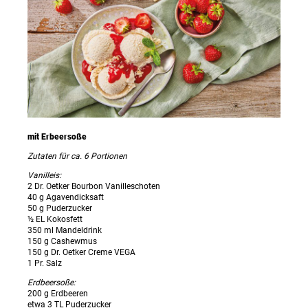
mit Erbeersoße
Zutaten für ca. 6 Portionen
Vanilleis:
2 Dr. Oetker Bourbon Vanilleschoten
40 g Agavendicksaft
50 g Puderzucker
½ EL Kokosfett
350 ml Mandeldrink
150 g Cashewmus
150 g Dr. Oetker Creme VEGA
1 Pr. Salz
Erdbeersoße:
200 g Erdbeeren
etwa 3 TL Puderzucker