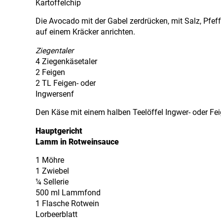
Kartoffelchip
Die Avocado mit der Gabel zerdrücken, mit Salz, Pfe
auf einem Kräcker anrichten.
Ziegentaler
4 Ziegenkäsetaler
2 Feigen
2 TL Feigen- oder
Ingwersenf
Den Käse mit einem halben Teelöffel Ingwer- oder Fei
Hauptgericht
Lamm in Rotweinsauce
1 Möhre
1 Zwiebel
¼ Sellerie
500 ml Lammfond
1 Flasche Rotwein
Lorbeerblatt