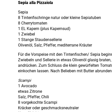
Sepia alla Pizzaiola
Sepia
8 Tintenfischringe natur oder kleine Sepiatuben
8 Cherrytomaten
1 EL Kapern (plus Kapernsud)
1 Zwiebel
1 Stange Staudensellerie
Olivenöl, Salz, Pfeffer, mediterrane Kräuter
Für die Vorspeise mit den Tintenfischen/ Sepia beginn
Zwiebeln und Sellerie in etwas Olivenöl glasig brate
andrücken. Zum Schluss die klein gewürfelten Tomat
einkochen lassen. Nach Belieben mit Butter abrunden
Scampi
1 Avocado
etwas Zitrone
Salz, Pfeffer, Chili
8 vorgekochte Scampi
Kräcker oder geschmacksneutraler