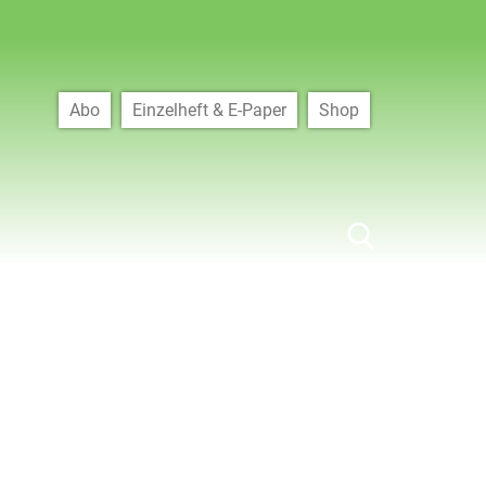
Abo
Einzelheft & E-Paper
Shop