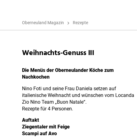
Oberneuland Magazin
Rezepte
Weihnachts-Genuss III
Die Menüs der Oberneulander Köche zum
Nachkochen
Nino Foti und seine Frau Daniela setzen auf
italienische Weihnacht und wünschen vom Locanda
Zio Nino Team „Buon Natale“.
Rezepte für 4 Personen.
Auftakt
Ziegentaler mit Feige
Scampi auf Avo