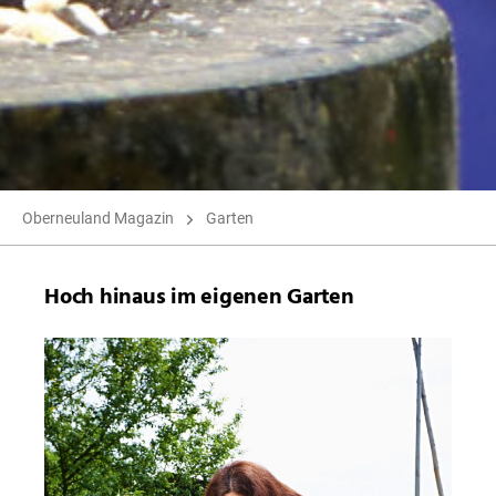
Oberneuland Magazin
Garten
Hoch hinaus im eigenen Garten