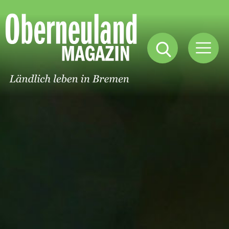
Oberneuland
Magazin