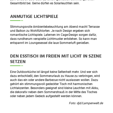
Gesamtbild bei. Gerne dürfen es Solarleuchten sein.
ANMUTIGE LICHTSPIELE
Stimmungsvolle Ambientebeleuchtung am Abend macht Terrasse
und Balkon zu Wohlfühlorten. Je nach Design ergeben sich
romantische Lichtspiele. Laternen im Cage-Design sorgen dafür,
dass rundherum verspielte Lichtmuster entstehen. So kann man
entspannt im Loungesessel die laue Sommerluft genießen.
DEN ESSTISCH IM FREIEN MIT LICHT IN SZENE
SETZEN
Eine Outdoorküche ist längst keine Seltenheit mehr. Und wer sich
dazu entschließt, den Sommerurlaub zu Hause zu verbringen, wird
auch das ein oder andere Barbecue nicht auslassen wollen. Dazu
gehört ein stimmungsvoll gedeckter Tisch mit harmonischen
Lichtakzenten. Besonders geeignet sind kleine Leuchten mit Akku,
die dekorativ neben dem Sommerstrauß in der Mitte des Tisches
oder neben jedem Gedeck aufgestellt werden können.
Foto: djd/Lampenwelt.de