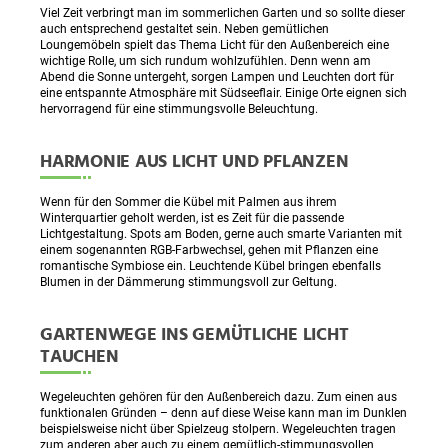
Viel Zeit verbringt man im sommerlichen Garten und so sollte dieser
auch entsprechend gestaltet sein. Neben gemütlichen
Loungemöbeln spielt das Thema Licht für den Außenbereich eine
wichtige Rolle, um sich rundum wohlzufühlen. Denn wenn am
Abend die Sonne untergeht, sorgen Lampen und Leuchten dort für
eine entspannte Atmosphäre mit Südseeflair. Einige Orte eignen sich
hervorragend für eine stimmungsvolle Beleuchtung.
HARMONIE AUS LICHT UND PFLANZEN
Wenn für den Sommer die Kübel mit Palmen aus ihrem
Winterquartier geholt werden, ist es Zeit für die passende
Lichtgestaltung. Spots am Boden, gerne auch smarte Varianten mit
einem sogenannten RGB-Farbwechsel, gehen mit Pflanzen eine
romantische Symbiose ein. Leuchtende Kübel bringen ebenfalls
Blumen in der Dämmerung stimmungsvoll zur Geltung.
GARTENWEGE INS GEMÜTLICHE LICHT
TAUCHEN
Wegeleuchten gehören für den Außenbereich dazu. Zum einen aus
funktionalen Gründen – denn auf diese Weise kann man im Dunklen
beispielsweise nicht über Spielzeug stolpern. Wegeleuchten tragen
zum anderen aber auch zu einem gemütlich-stimmungsvollen