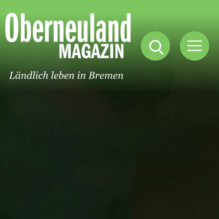
Oberneuland
Magazin