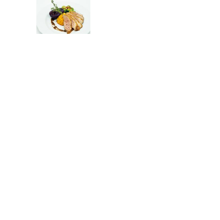
Festliche Rezepte III
Festliche Rezepte VI
Festliche Rezepte VII