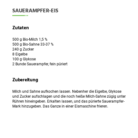
SAUERAMPFER-EIS
Zutaten
500 g Bio-Milch 1,5 %
500 g Bio-Sahne 33-37 %
240 g Zucker
8 Eigelbe
100 g Glykose
2 Bunde Sauerampfer, fein püriert
Zubereitung
Milch und Sahne aufkochen lassen. Nebenher die Eigelbe, Glykose
und Zucker aufschlagen und die noch heiße Milch-Sahne zügig unter
Rühren hineingeben. Erkalten lassen, und das pürierte Sauerampfer-
Mark hinzugeben. Das Ganze in einer Eismaschine frieren.