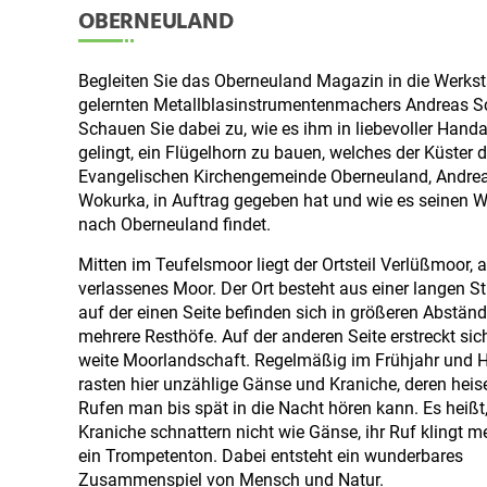
OBERNEULAND
Begleiten Sie das Oberneuland Magazin in die Werkst
gelernten Metallblasinstrumentenmachers Andreas S
Schauen Sie dabei zu, wie es ihm in liebevoller Handa
gelingt, ein Flügelhorn zu bauen, welches der Küster d
Evangelischen Kirchengemeinde Oberneuland, Andre
Wokurka, in Auftrag gegeben hat und wie es seinen 
nach Oberneuland findet.
Mitten im Teufelsmoor liegt der Ortsteil Verlüßmoor, 
verlassenes Moor. Der Ort besteht aus einer langen St
auf der einen Seite befinden sich in größeren Abstän
mehrere Resthöfe. Auf der anderen Seite erstreckt sic
weite Moorlandschaft. Regelmäßig im Frühjahr und H
rasten hier unzählige Gänse und Kraniche, deren heis
Rufen man bis spät in die Nacht hören kann. Es heißt
Kraniche schnattern nicht wie Gänse, ihr Ruf klingt m
ein Trompetenton. Dabei entsteht ein wunderbares
Zusammenspiel von Mensch und Natur.