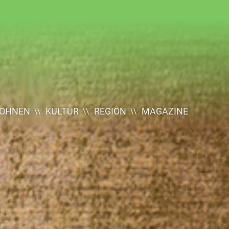
OHNEN
KULTUR
REGION
MAGAZINE