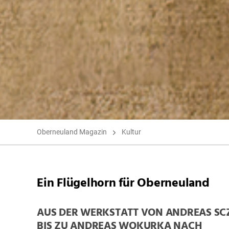
Oberneuland Magazin
Kultur
Ein Flügelhorn für Oberneuland
AUS DER WERKSTATT VON ANDREAS S
BIS ZU ANDREAS WOKURKA NACH