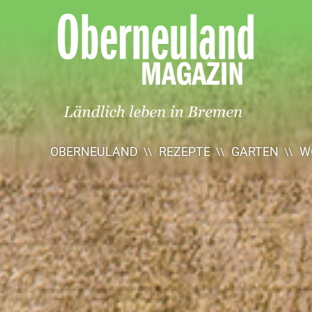
Oberneuland
Magazin
OBERNEULAND
REZEPTE
GARTEN
W