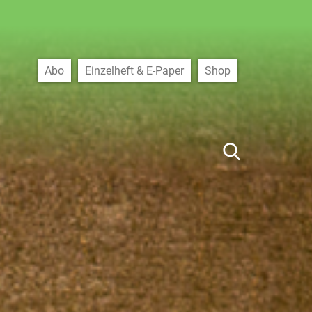
Abo
Einzelheft & E-Paper
Shop