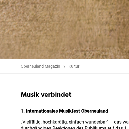
Oberneuland Magazin
Kultur
Musik verbindet
1. Internationales Musikfest Oberneuland
„Vielfältig, hochkarätig, einfach wunderbar“ – das wa
durchgängigen Reaktionen des Publikums auf das 1.