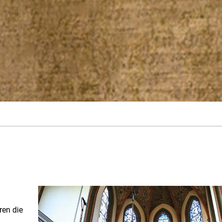
ren die