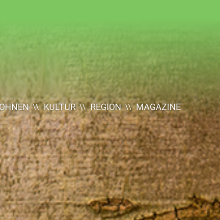
OHNEN
KULTUR
REGION
MAGAZINE