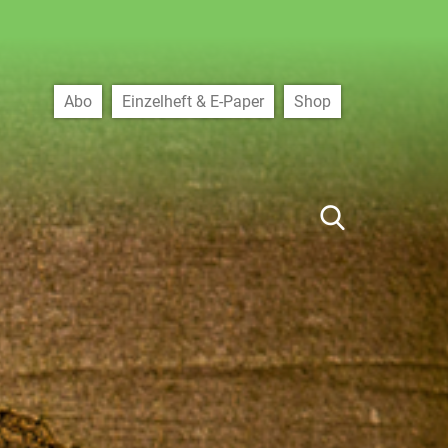
Abo
Einzelheft & E-Paper
Shop