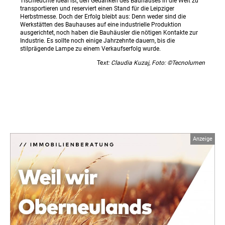
Tischleuchte ideal ist, den Gedanken des Bauhauses in die Welt zu
transportieren und reserviert einen Stand für die Leipziger
Herbstmesse. Doch der Erfolg bleibt aus: Denn weder sind die
Werkstätten des Bauhauses auf eine industrielle Produktion
ausgerichtet, noch haben die Bauhäusler die nötigen Kontakte zur
Industrie. Es sollte noch einige Jahrzehnte dauern, bis die
stilprägende Lampe zu einem Verkaufserfolg wurde.
Te
xt: Claudia Kuzaj, Foto: ©Tecnolumen