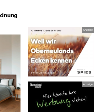
rdnung