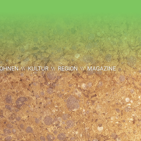
OHNEN
KULTUR
REGION
MAGAZINE