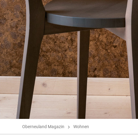
Oberneuland Magazin
Wohnen