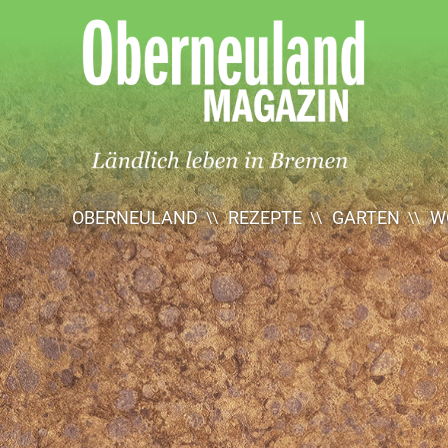
Oberneuland
Magazin
OBERNEULAND
REZEPTE
GARTEN
W