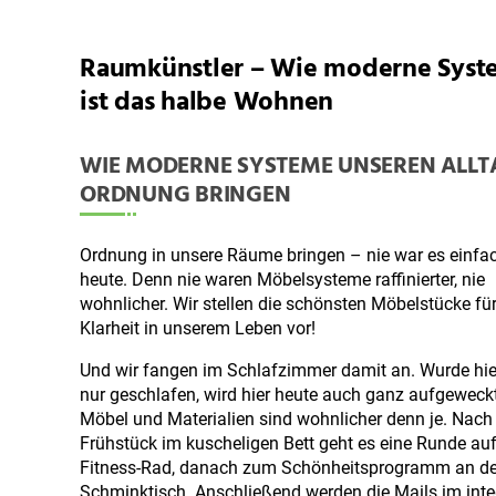
Raumkünstler – Wie moderne Syst
ist das halbe Wohnen
WIE MODERNE SYSTEME UNSEREN ALLT
ORDNUNG BRINGEN
Ordnung in unsere Räume bringen – nie war es einfac
heute. Denn nie waren Möbelsysteme raffinierter, nie
wohnlicher. Wir stellen die schönsten Möbelstücke fü
Klarheit in unserem Leben vor!
Und wir fangen im Schlafzimmer damit an. Wurde hie
nur geschlafen, wird hier heute auch ganz aufgeweckt
Möbel und Materialien sind wohnlicher denn je. Nac
Frühstück im kuscheligen Bett geht es eine Runde au
Fitness-Rad, danach zum Schönheitsprogramm an d
Schminktisch. Anschließend werden die Mails im inte