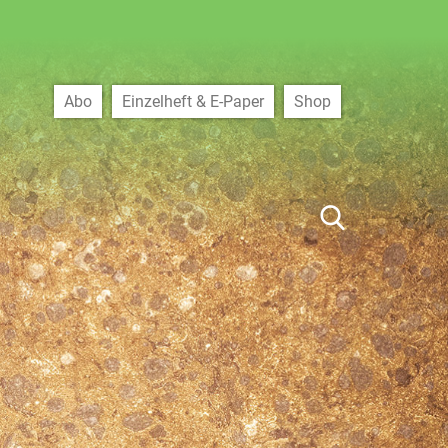
Abo
Einzelheft & E-Paper
Shop