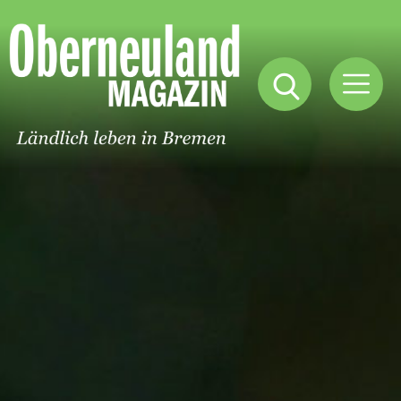
Oberneuland
Magazin