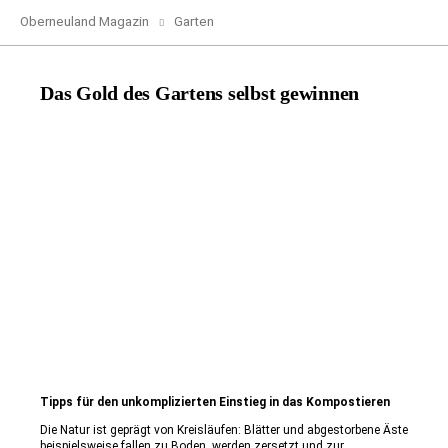
Oberneuland Magazin
Garten
Das Gold des Gartens selbst gewinnen
Tipps für den unkomplizierten Einstieg in das Kompostieren
Die Natur ist geprägt von Kreisläufen: Blätter und abgestorbene Äste
beispielsweise fallen zu Boden, werden zersetzt und zur