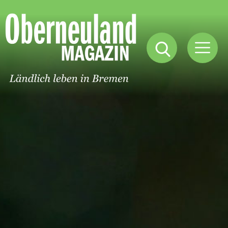
Oberneuland
Magazin