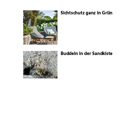
Sichtschutz ganz in Grün
Buddeln in der Sandkiste
Der schönste Platz liegt oft
draußen
Lebensabend im Garten