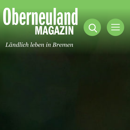
Oberneuland
Magazin