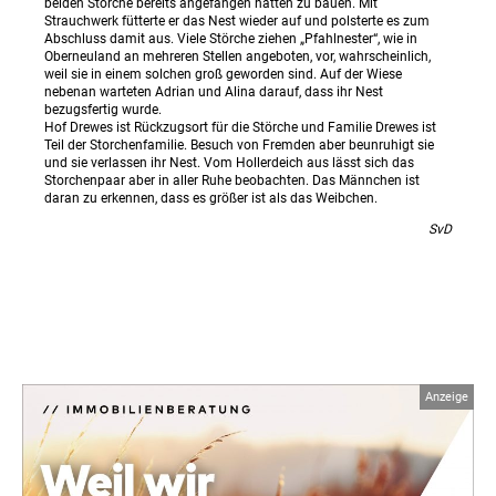
beiden Störche bereits angefangen hatten zu bauen. Mit
Strauchwerk fütterte er das Nest wieder auf und polsterte es zum
Abschluss damit aus. Viele Störche ziehen „Pfahlnester“, wie in
Oberneuland an mehreren Stellen angeboten, vor, wahrscheinlich,
weil sie in einem solchen groß geworden sind. Auf der Wiese
nebenan warteten Adrian und Alina darauf, dass ihr Nest
bezugsfertig wurde.
Hof Drewes ist Rückzugsort für die Störche und Familie Drewes ist
Teil der Storchenfamilie. Besuch von Fremden aber beunruhigt sie
und sie verlassen ihr Nest. Vom Hollerdeich aus lässt sich das
Storchenpaar aber in aller Ruhe beobachten. Das Männchen ist
daran zu erkennen, dass es größer ist als das Weibchen.
SvD