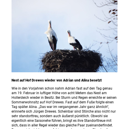
Nest auf Hof Drewes wieder von Adrian und Alina besetzt
Wie in den Vorjahren schon nahm Adrian fast auf den Tag genau
am 19. Februar in luftiger Höhe von acht Metern das Nest am
Hollerdeich wieder in Besitz. Bei Sturm und Regen erreichte er seinen
Sommerwohnsitz auf Hof Drewes. Fast auf dem Fuße folgte einen
Tag später Alina. „Das war im vergangenen Jahr ganz ähnlich“,
erinnerte sich Jürgen Drewes. Scheinbar sind Störche also nicht nur
sehr standorttreu, sondern auch äußerst pünktlich. Obwohl sie
eigentlich eine Saisonehe führen, bringt es ihre Standorttreue mit
sich, dass in aller Regel wieder das gleiche Paar zueinanderfindet.