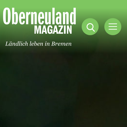
Oberneuland
Magazin