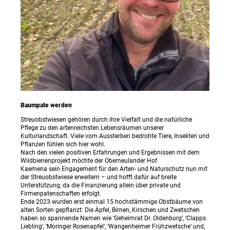
Baumpate werden
Streuobstwiesen gehören durch ihre Vielfalt und die natürliche
Pflege zu den artenreichsten Lebensräumen unserer
Kulturlandschaft. Viele vom Aussterben bedrohte Tiere, Insekten und
Pflanzen fühlen sich hier wohl.
Nach den vielen positiven Erfahrungen und Ergebnissen mit dem
Wildbienenprojekt möchte der Oberneulander Hof
Kaemena sein Engagement für den Arten- und Naturschutz nun mit
der Streuobstwiese erweitern – und hofft dafür auf breite
Unterstützung, da die Finanzierung allein über private und
Firmenpatenschaften erfolgt.
Ende 2023 wurden erst einmal 15 hochstämmige Obstbäume von
alten Sorten gepflanzt: Die Äpfel, Birnen, Kirschen und Zwetschen
haben so spannende Namen wie ‘Geheimrat Dr. Oldenburg’, ‘Clapps
Liebling’, ‘Moringer Rosenapfel’, ‘Wangenheimer Frühzwetsche’ und,