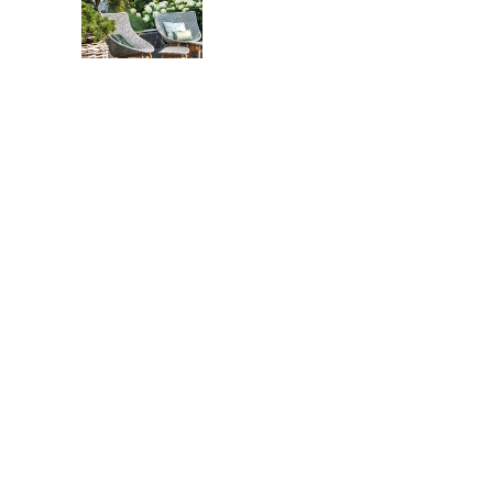
Buddeln in der Sandkiste
Der schönste Platz liegt oft
draußen
Lebensabend im Garten