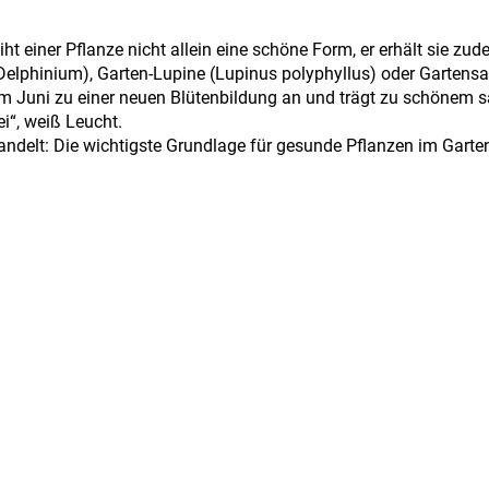
eiht einer Pflanze nicht allein eine schöne Form, er erhält sie z
Delphinium), Garten-Lupine (Lupinus polyphyllus) oder Gartensal
m Juni zu einer neuen Blütenbildung an und trägt zu schönem s
i“, weiß Leucht.
andelt: Die wichtigste Grundlage für gesunde Pflanzen im Garte