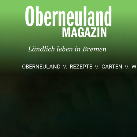
Oberneuland
Magazin
OBERNEULAND
REZEPTE
GARTEN
W