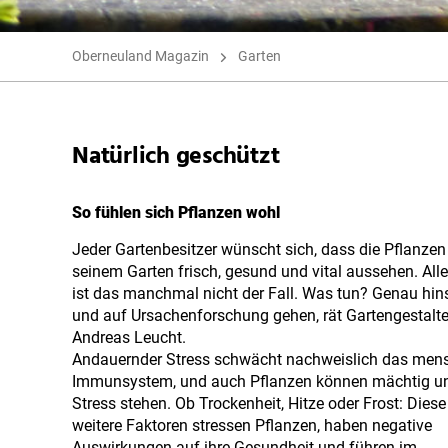
Oberneuland Magazin
Garten
Natürlich geschützt
So fühlen sich Pflanzen wohl
Jeder Gartenbesitzer wünscht sich, dass die Pflanzen
seinem Garten frisch, gesund und vital aussehen. All
ist das manchmal nicht der Fall. Was tun? Genau hi
und auf Ursachenforschung gehen, rät Gartengestalte
Andreas Leucht.
Andauernder Stress schwächt nachweislich das mens
Immunsystem, und auch Pflanzen können mächtig un
Stress stehen. Ob Trockenheit, Hitze oder Frost: Dies
weitere Faktoren stressen Pflanzen, haben negative