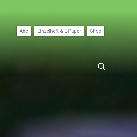
Abo
Einzelheft & E-Paper
Shop