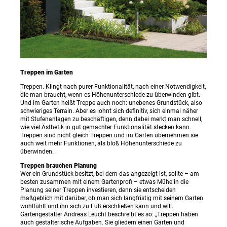
Treppen im Garten
Treppen. Klingt nach purer Funktionalität, nach einer Notwendigkeit,
die man braucht, wenn es Höhenunterschiede zu überwinden gibt.
Und im Garten heißt Treppe auch noch: unebenes Grundstück, also
schwieriges Terrain. Aber es lohnt sich definitiv, sich einmal näher
mit Stufenanlagen zu beschäftigen, denn dabei merkt man schnell,
wie viel Ästhetik in gut gemachter Funktionalität stecken kann.
Treppen sind nicht gleich Treppen und im Garten übernehmen sie
auch weit mehr Funktionen, als bloß Höhenunterschiede zu
überwinden.
Treppen brauchen Planung
Wer ein Grundstück besitzt, bei dem das angezeigt ist, sollte – am
besten zusammen mit einem Gartenprofi – etwas Mühe in die
Planung seiner Treppen investieren, denn sie entscheiden
maßgeblich mit darüber, ob man sich langfristig mit seinem Garten
wohlfühlt und ihn sich zu Fuß erschließen kann und will.
Gartengestalter Andreas Leucht beschreibt es so: „Treppen haben
auch gestalterische Aufgaben. Sie gliedern einen Garten und