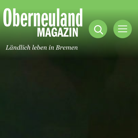
Oberneuland
Magazin