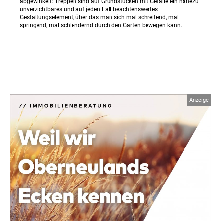
abgewinkelt: Treppen sind auf Grundstücken mit Gefälle ein nahezu
unverzichtbares und auf jeden Fall beachtenswertes
Gestaltungselement, über das man sich mal schreitend, mal
springend, mal schlendernd durch den Garten bewegen kann.