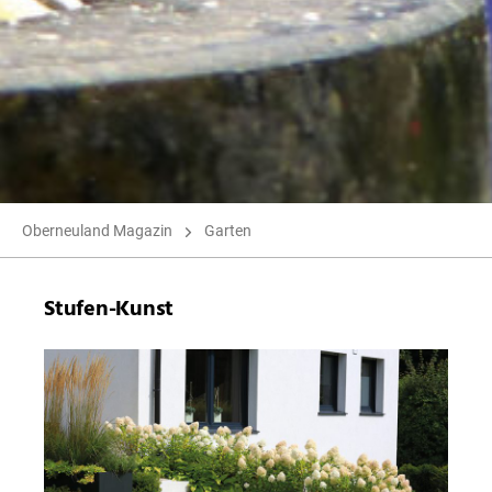
Oberneuland Magazin
Garten
Stufen-Kunst